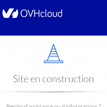
Site en construction
Besoin d'assistance ou d'informations ?